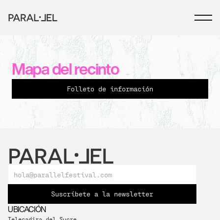
Mapa del recinto
Folleto de información
Suscríbete a la newsletter
UBICACIÓN
Telecadira del Sucre